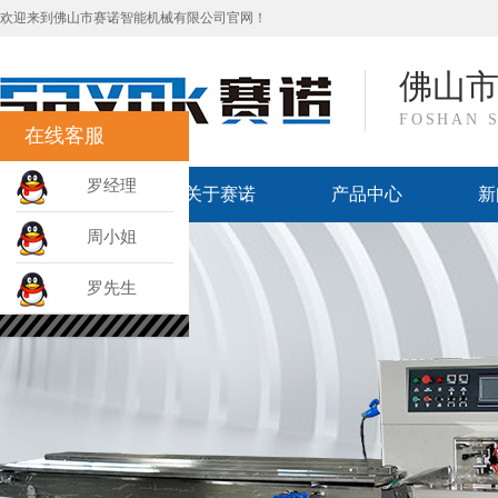
欢迎来到佛山市赛诺智能机械有限公司官网！
佛山
FOSHAN 
在线客服
罗经理
网站首页
关于赛诺
产品中心
新
周小姐
罗先生