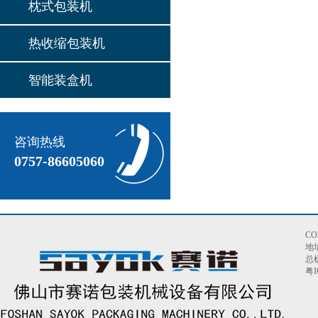
枕式包装机
热收缩包装机
智能装盒机
咨询热线
0757-86605060
C
地
总机
粤I