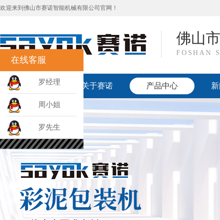
欢迎来到佛山市赛诺智能机械有限公司官网！
佛山
FOSHAN 
在线客服
罗经理
网站首页
关于赛诺
产品中心
新
周小姐
罗先生