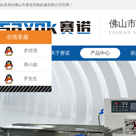
欢迎来到佛山市赛诺智能机械有限公司官网！
佛山
FOSHAN 
在线客服
罗经理
网站首页
关于赛诺
产品中心
新
周小姐
罗先生