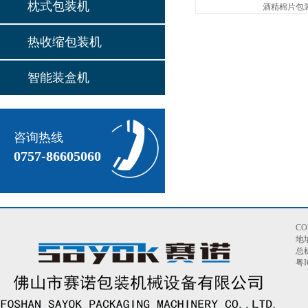
枕式包装机
酒精棉片包
热收缩包装机
智能装盒机
咨询热线
0757-86605060
C
地
总机
粤I